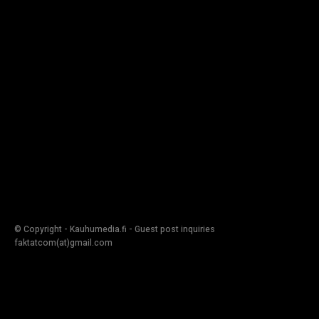
© Copyright - Kauhumedia.fi - Guest post inquiries
faktatcom(at)gmail.com