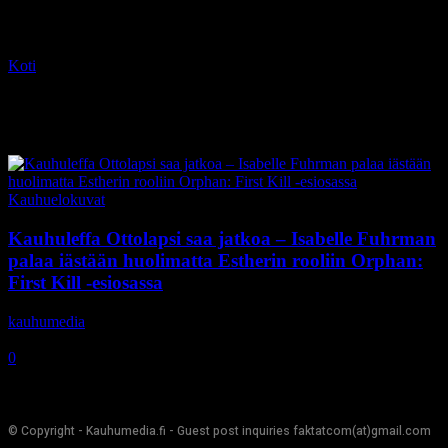
Koti
Tagit
Orphan: First Kill
Tag: Orphan: First Kill
Kauhuelokuvat
Kauhuleffa Ottolapsi saa jatkoa – Isabelle Fuhrman
palaa iästään huolimatta Estherin rooliin Orphan:
First Kill -esiosassa
kauhumedia
-
3.11.2020
0
© Copyright - Kauhumedia.fi - Guest post inquiries faktatcom(at)gmail.com