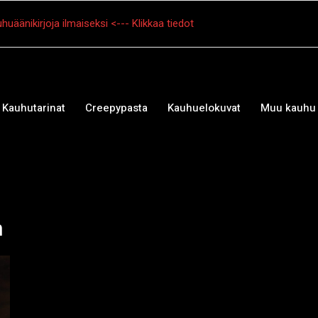
huäänikirjoja ilmaiseksi <--- Klikkaa tiedot
Kauhutarinat
Creepypasta
Kauhuelokuvat
Muu kauhu
n