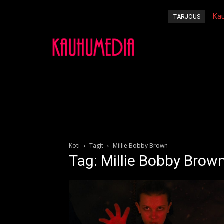
Kau
TARJOUS
Koti
Tagit
Millie Bobby Brown
Tag: Millie Bobby Brow