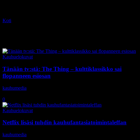
Koti
Tagit
Mary Elizabeth Winstead
Tag: Mary Elizabeth Winstead
Kauhuelokuvat
Tänään tv:stä: The Thing – kulttiklassikko sai
flopanneen esiosan
kauhumedia
-
8.11.2019
0
Kauhuelokuvat
Netflix lisäsi tuhdin kauhufantasiatoimintaleffan
kauhumedia
-