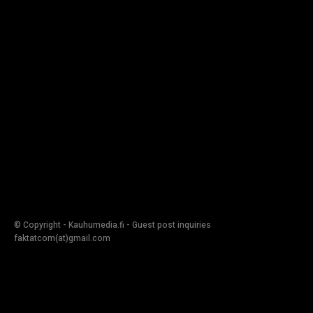
© Copyright - Kauhumedia.fi - Guest post inquiries
faktatcom(at)gmail.com