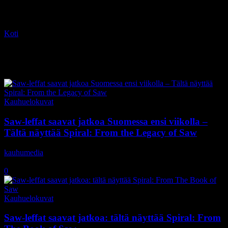
Koti
Tagit
Marisol Nichols
Tag: Marisol Nichols
Kauhuelokuvat
Saw-leffat saavat jatkoa Suomessa ensi viikolla –
Tältä näyttää Spiral: From the Legacy of Saw
kauhumedia
-
9.6.2021
0
Kauhuelokuvat
Saw-leffat saavat jatkoa: tältä näyttää Spiral: From