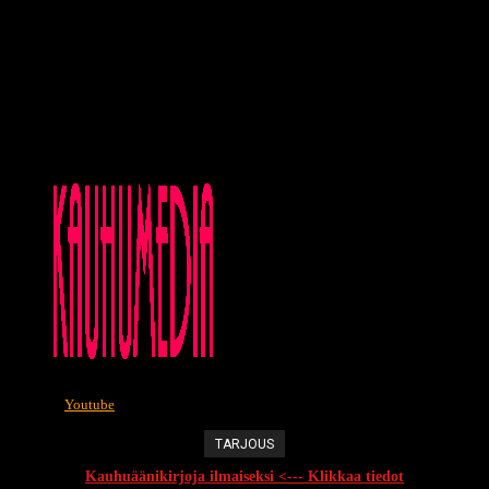
Youtube
TARJOUS
Kauhuäänikirjoja ilmaiseksi <--- Klikkaa tiedot