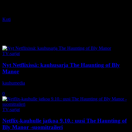
Koti
Tagit
Kate Siegel
Tag: Kate Siegel
TV-sarjat
Nyt Netflixissä: kauhusarja The Haunting of Bly
Manor
kauhumedia
-
10.10.2020
0
TV-sarjat
Netflix-kauhulle jatkoa 9.10.: uusi The Haunting of
Bly Manor -suomitraileri