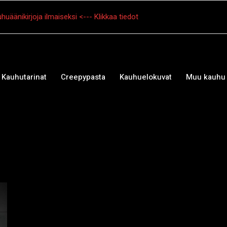
huäänikirjoja ilmaiseksi <--- Klikkaa tiedot
Kauhutarinat
Creepypasta
Kauhuelokuvat
Muu kauhu