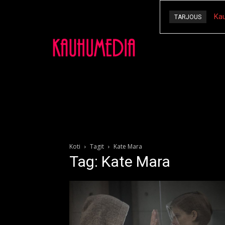
Kau
TARJOUS
Koti
Tagit
Kate Mara
Tag: Kate Mara