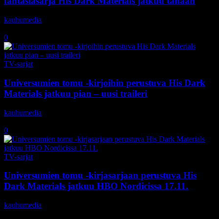
fantasiasarja His Dark Materials jatkuu tänään
kauhumedia
-
17.11.2020
0
TV-sarjat
Universumien tomu -kirjoihin perustuva His Dark
Materials jatkuu pian – uusi traileri
kauhumedia
-
19.10.2020
0
TV-sarjat
Universumien tomu -kirjasarjaan perustuva His
Dark Materials jatkuu HBO Nordicissa 17.11.
kauhumedia
-
13.10.2020