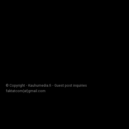
© Copyright - Kauhumedia.fi - Guest post inquiries
faktatcom(at)gmail.com