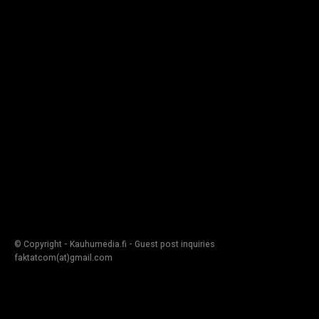
© Copyright - Kauhumedia.fi - Guest post inquiries
faktatcom(at)gmail.com