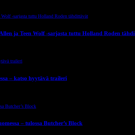
llen ja Teen Wolf -sarjasta tuttu Holland Roden tähdi
sa – katso hyytävä traileri
omessa – tulossa Butcher’s Block