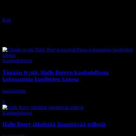
Koti
Tagit
Halle Berry
Tag: Halle Berry
Kauhuelokuvat
Tänään tv:stä: Halle Berryn kauhuleffassa
kohtaamisia kuolleiden kanssa
kauhumedia
-
22.11.2018
0
Kauhuelokuvat
Halle Berry tähdittää jännittävää trilleriä