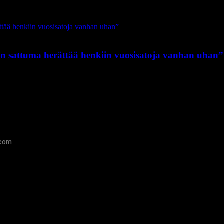
on sattuma herättää henkiin vuosisatoja vanhan uhan”
.com