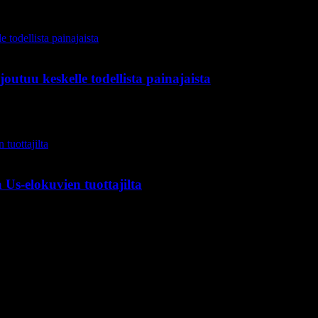
joutuu keskelle todellista painajaista
 Us-elokuvien tuottajilta