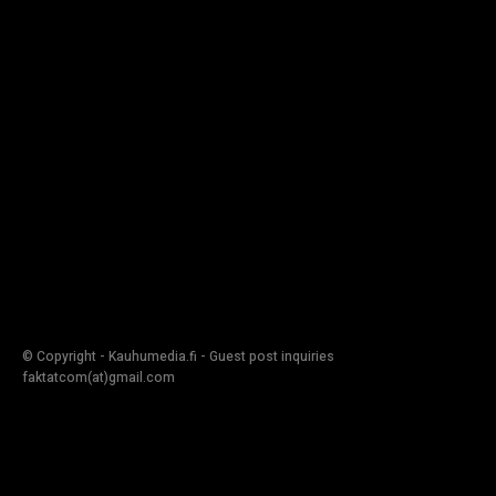
© Copyright - Kauhumedia.fi - Guest post inquiries
faktatcom(at)gmail.com