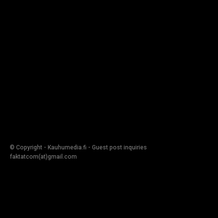
© Copyright - Kauhumedia.fi - Guest post inquiries
faktatcom(at)gmail.com