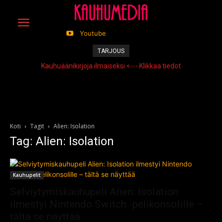
Youtube
TARJOUS
Kauhuäänikirjoja ilmaiseksi <--- Klikkaa tiedot
Koti
Tagit
Alien: Isolation
Tag: Alien: Isolation
Kauhupelit
Selviytymiskauhupeli Alien: Isolation
ilmestyi Nintendo Switch -pelikonsolille –
tältä se näyttää