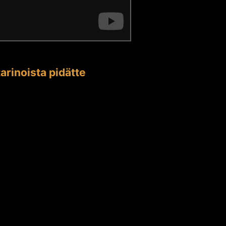
arinoista pidätte