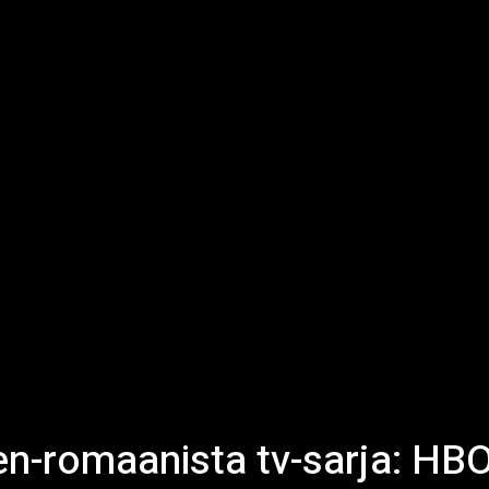
en-romaanista tv-sarja: HBO