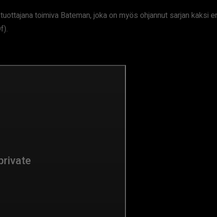
uottajana toimiva Bateman, joka on myös ohjannut sarjan kaksi en
f).