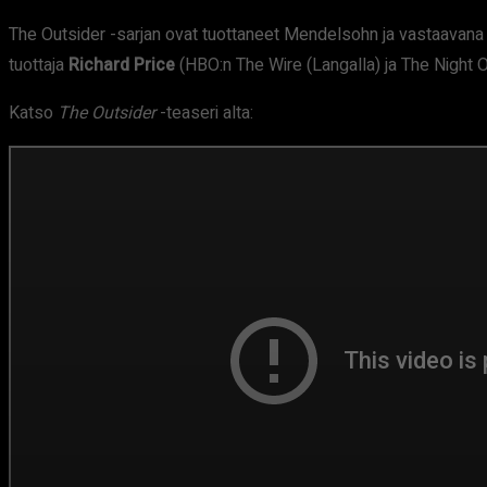
The Outsider -sarjan ovat tuottaneet Mendelsohn ja vastaavana t
tuottaja
Richard Price
(HBO:n The Wire (Langalla) ja The Night O
Katso
The Outsider
-teaseri alta: