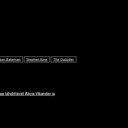
ason Bateman
Stephen King
The Outsider
faa tähdittävät Alicia Vikander ja