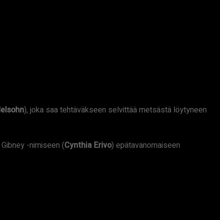
elsohn
), joka saa tehtäväkseen selvittää metsästä löytyneen
 Gibney -nimiseen (
Cynthia Erivo
) epätavanomaiseen