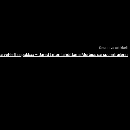
Seuraava artikkeli
rvel-leffaa pukkaa – Jared Leton tähdittämä Morbius sai suomitrailerin