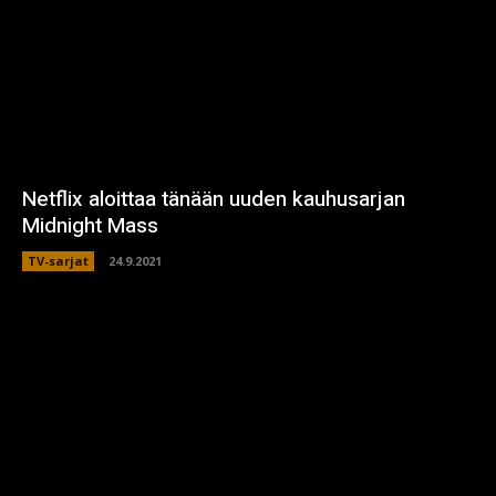
Netflix aloittaa tänään uuden kauhusarjan
Midnight Mass
TV-sarjat
24.9.2021