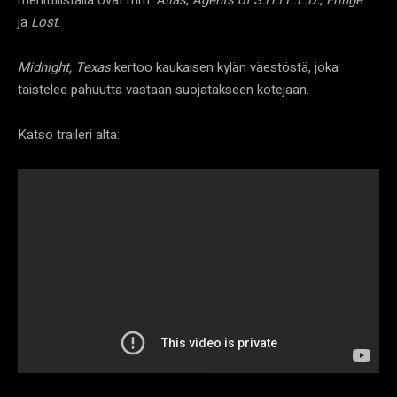
ja
Lost
.
Midnight, Texas
kertoo kaukaisen kylän väestöstä, joka
taistelee pahuutta vastaan suojatakseen kotejaan.
Katso traileri alta: