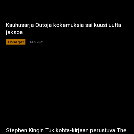
Kauhusarja Outoja kokemuksia sai kuusi uutta
jaksoa
TV-sarjat
14.5.2021
Stephen Kingin Tukikohta-kirjaan perustuva The