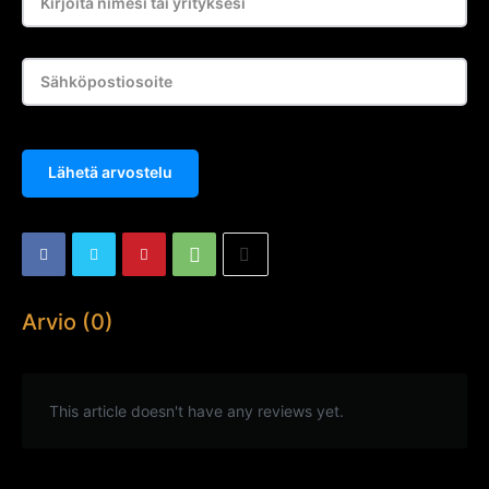
Lähetä arvostelu
Arvio (0)
This article doesn't have any reviews yet.