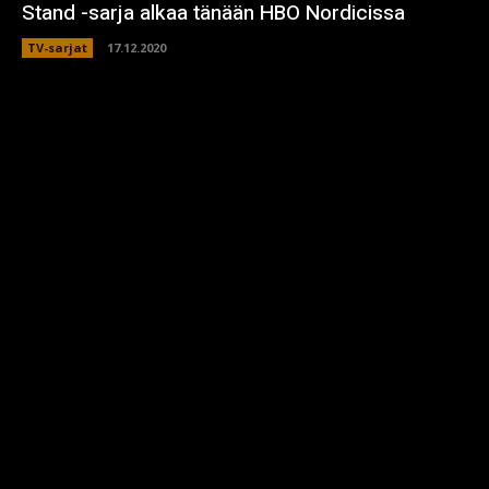
Stand -sarja alkaa tänään HBO Nordicissa
TV-sarjat
17.12.2020