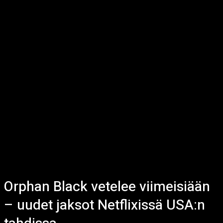
Orphan Black vetelee viimeisiään
– uudet jaksot Netflixissä USA:n