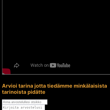
Arvioi tarina jotta tiedämme minkälaisista
tarinoista pidätte