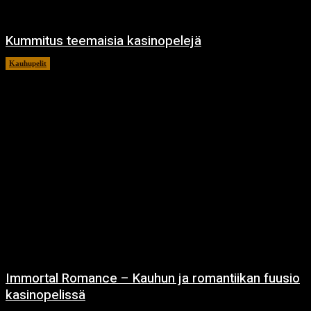
Kummitus teemaisia kasinopelejä
Kauhupelit
22.4.2024
Immortal Romance – Kauhun ja romantiikan fuusio
kasinopelissä