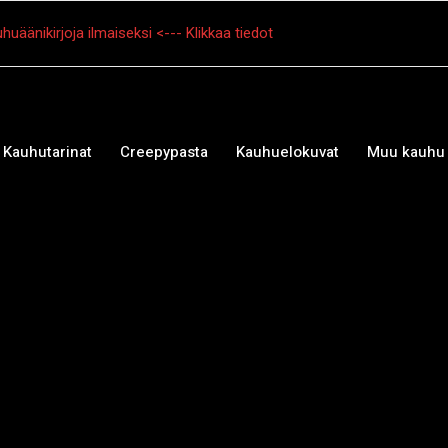
huäänikirjoja ilmaiseksi <--- Klikkaa tiedot
Kauhutarinat
Creepypasta
Kauhuelokuvat
Muu kauhu