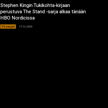
Stephen Kingin Tukikohta-kirjaan
perustuva The Stand -sarja alkaa tänään
HBO Nordicissa
TV-sarjat
17.12.2020