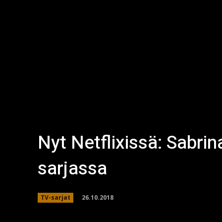
Nyt Netflixissä: Sabri
sarjassa
26.10.2018
TV-sarjat