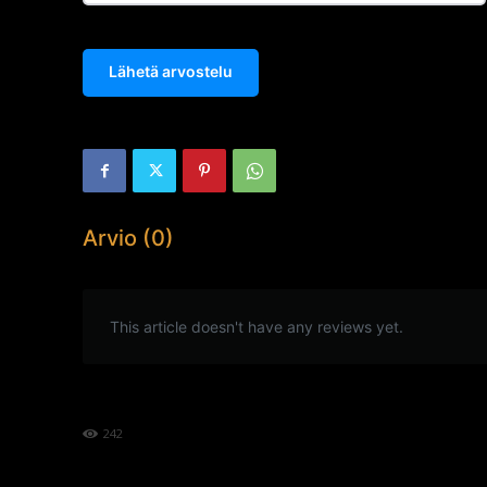
Lähetä arvostelu
Arvio (0)
This article doesn't have any reviews yet.
242