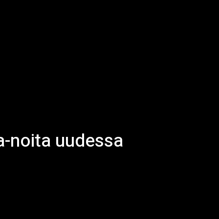
na-noita uudessa