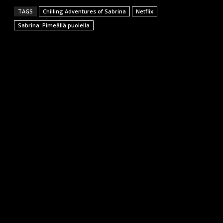
TAGS
Chilling Adventures of Sabrina
Netflix
Sabrina: Pimeällä puolella