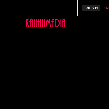
Kau
TARJOUS