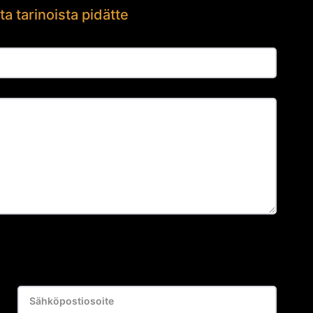
ta tarinoista pidätte