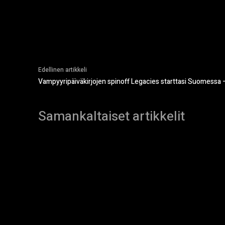
Edellinen artikkeli
Vampyyripäiväkirjojen spinoff Legacies starttasi Suomessa –
Samankaltaiset artikkelit