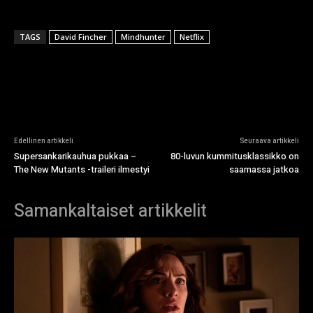
TAGS
David Fincher
Mindhunter
Netflix
Edellinen artikkeli
Seuraava artikkeli
Supersankarikauhua pukkaa –
80-luvun kummitusklassikko on
The New Mutants -traileri ilmestyi
saamassa jatkoa
Samankaltaiset artikkelit