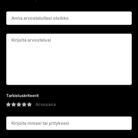
Tarkistuskriteerit
Arvosana