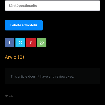
Lähetä arvostelu
Arvio (0)
This article doesn't have any reviews yet.
229