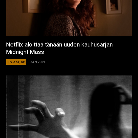
Netflix aloittaa tänään uuden kauhusarjan
Midnight Mass
TV-sarjat
24.9.2021