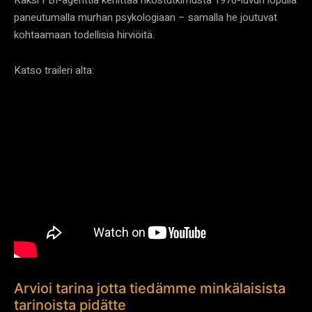
paneutumalla murhan psykologiaan – samalla he joutuvat
kohtaamaan todellisia hirviöitä.
Katso traileri alta:
Arvioi tarina jotta tiedämme minkälaisista
tarinoista pidätte