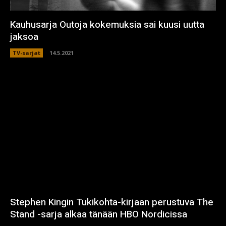
Kauhusarja Outoja kokemuksia sai kuusi uutta
jaksoa
TV-sarjat
14.5.2021
Stephen Kingin Tukikohta-kirjaan perustuva The
Stand -sarja alkaa tänään HBO Nordicissa