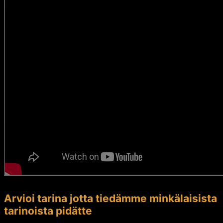
Arvioi tarina jotta tiedämme minkälaisista
tarinoista pidätte