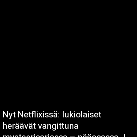
Nyt Netflixissä: lukiolaiset
heräävät vangittuna