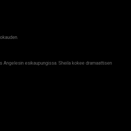
tokauden.
Los Angelesin esikaupungissa. Sheila kokee dramaattisen