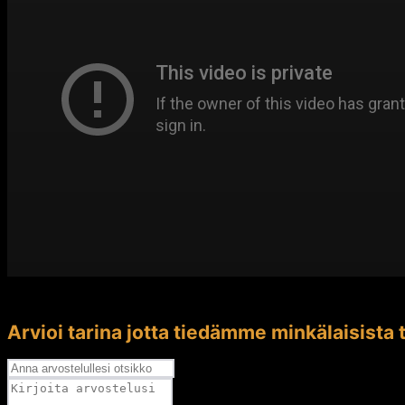
Arvioi tarina jotta tiedämme minkälaisista t