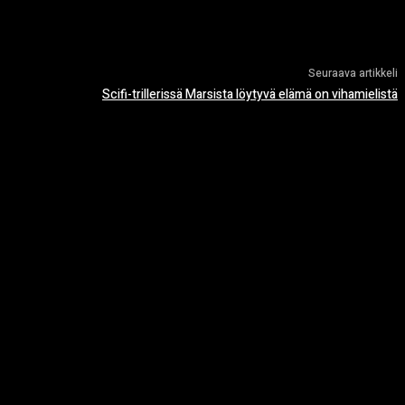
Seuraava artikkeli
Scifi-trillerissä Marsista löytyvä elämä on vihamielistä