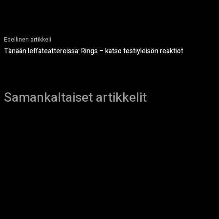
Edellinen artikkeli
Tänään leffateattereissa: Rings – katso testiyleisön reaktiot
Samankaltaiset artikkelit