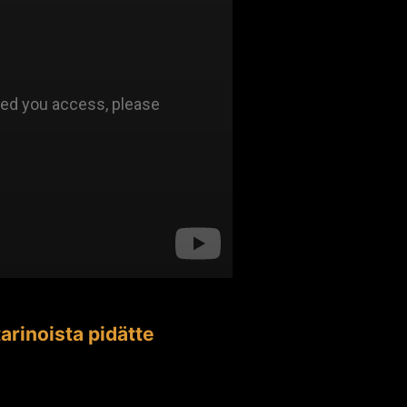
arinoista pidätte