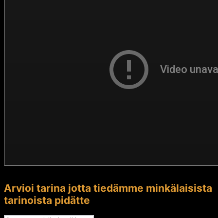
Arvioi tarina jotta tiedämme minkälaisista
tarinoista pidätte