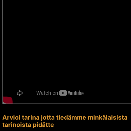
Arvioi tarina jotta tiedämme minkälaisista
tarinoista pidätte