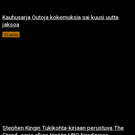
Kauhusarja Outoja kokemuksia sai kuusi uutta
jaksoa
TV-sarjat
14.5.2021
Stephen Kingin Tukikohta-kirjaan perustuva The