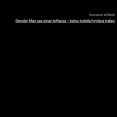
Seuraava artikkeli
Slender Man saa oman leffansa – katso todella hyytävä traileri