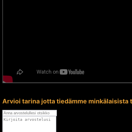
Arvioi tarina jotta tiedämme minkälaisista t