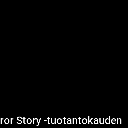
rror Story -tuotantokauden