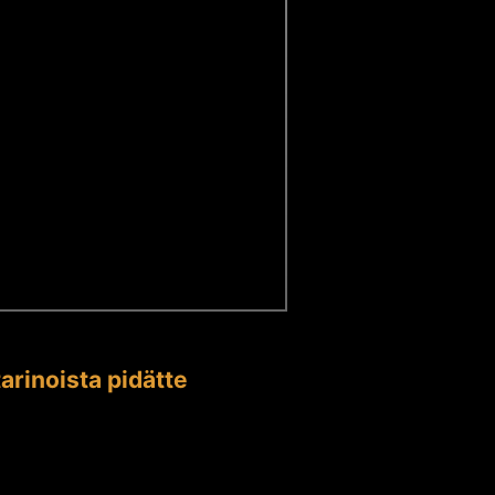
arinoista pidätte