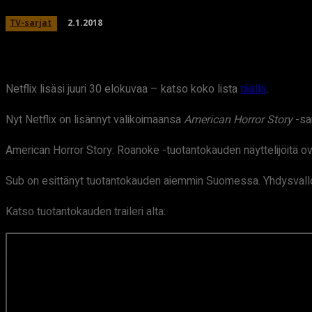
2.1.2018
TV-sarjat
Netflix lisäsi juuri 30 elokuvaa – katso koko lista
täällä
.
Nyt Netflix on lisännyt valikoimaansa
American Horror Story
-sa
American Horror Story: Roanoke -tuotantokauden näyttelijöitä 
Sub on esittänyt tuotantokauden aiemmin Suomessa. Yhdysvallois
Katso tuotantokauden traileri alta: