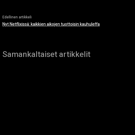
Edellinen artikkeli
Nyt Netflixissä: kaikkien aikojen tuottoisin kauhuleffa
Samankaltaiset artikkelit