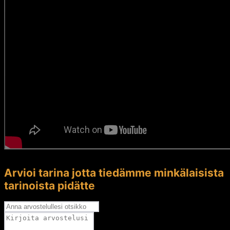
Arvioi tarina jotta tiedämme minkälaisista
tarinoista pidätte