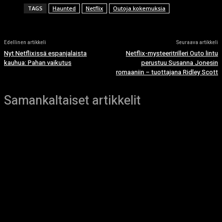
TAGS
Haunted
Netflix
Outoja kokemuksia
Edellinen artikkeli
Seuraava artikkeli
Nyt Netflixissä espanjalaista
Netflix-mysteeritrilleri Outo lintu
kauhua: Pahan vaikutus
perustuu Susanna Jonesin
romaaniin – tuottajana Ridley Scott
Samankaltaiset artikkelit