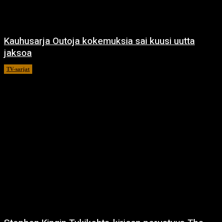
Kauhusarja Outoja kokemuksia sai kuusi uutta
jaksoa
TV-sarjat
14.5.2021