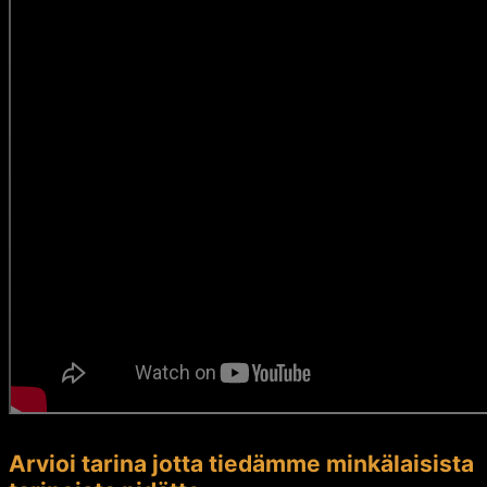
Arvioi tarina jotta tiedämme minkälaisista