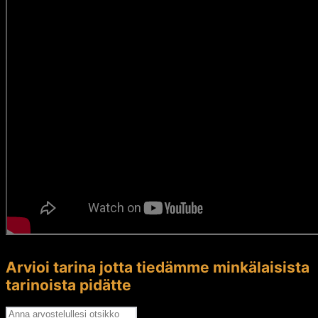
Arvioi tarina jotta tiedämme minkälaisista
tarinoista pidätte