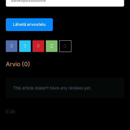
Lähetä arvostelu
Arvio (0)
This article doesn't have any reviews yet.
239