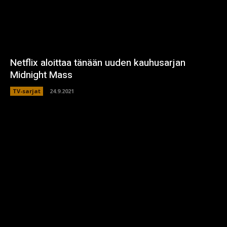
Netflix aloittaa tänään uuden kauhusarjan
Midnight Mass
TV-sarjat
24.9.2021