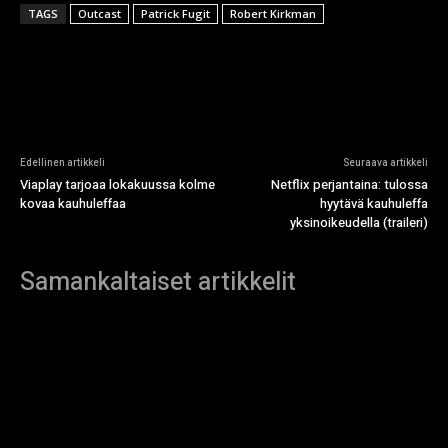
TAGS
Outcast
Patrick Fugit
Robert Kirkman
Edellinen artikkeli
Seuraava artikkeli
Viaplay tarjoaa lokakuussa kolme
Netflix perjantaina: tulossa
kovaa kauhuleffaa
hyytävä kauhuleffa
yksinoikeudella (traileri)
Samankaltaiset artikkelit