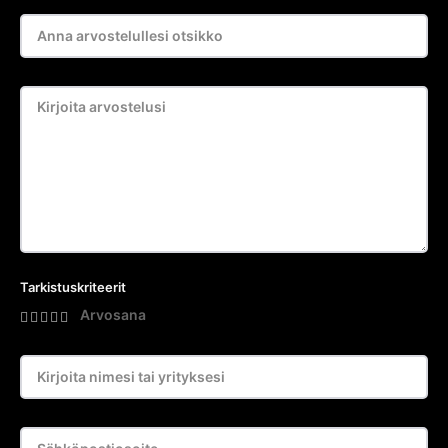
Tarkistuskriteerit
Arvosana