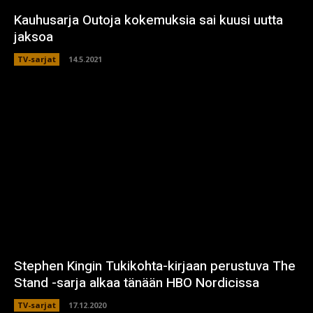
Kauhusarja Outoja kokemuksia sai kuusi uutta
jaksoa
TV-sarjat
14.5.2021
Stephen Kingin Tukikohta-kirjaan perustuva The
Stand -sarja alkaa tänään HBO Nordicissa
TV-sarjat
17.12.2020