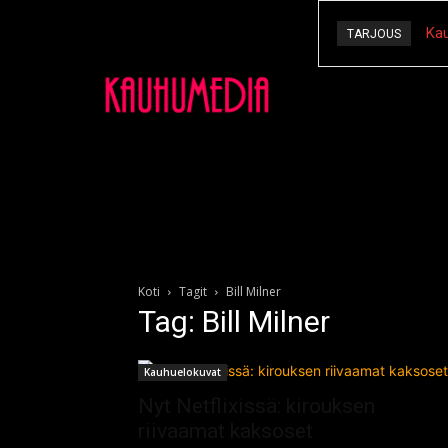
Kau
TARJOUS
Koti
Tagit
Bill Milner
Tag: Bill Milner
Kauhuelokuvat
Nyt Netflixissä: kirouksen
riivaamat kaksoset