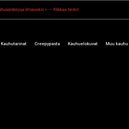
huäänikirjoja ilmaiseksi <--- Klikkaa tiedot
Kauhutarinat
Creepypasta
Kauhuelokuvat
Muu kauhu